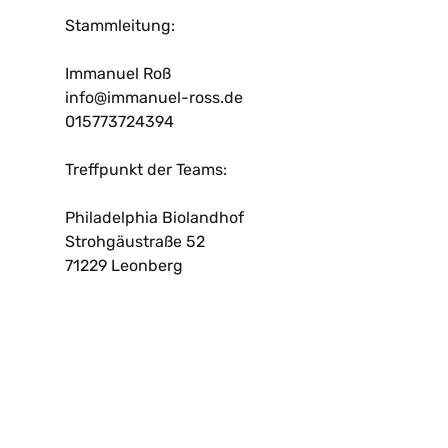
Stammleitung:
Immanuel Roß
info@immanuel-ross.de
015773724394
Treffpunkt der Teams:
Philadelphia Biolandhof
Strohgäustraße 52
71229 Leonberg