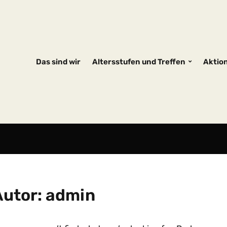
Das sind wir
Altersstufen und Treffen
Aktio
Autor:
admin