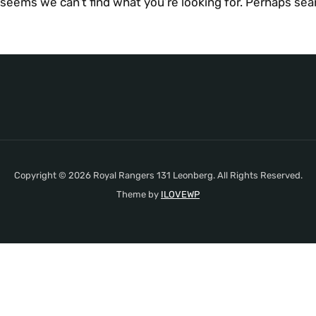
 seems we can’t find what you’re looking for. Perhaps sea
Copyright © 2026 Royal Rangers 131 Leonberg. All Rights Reserved.
Theme by
ILOVEWP